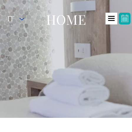
HOME
IT