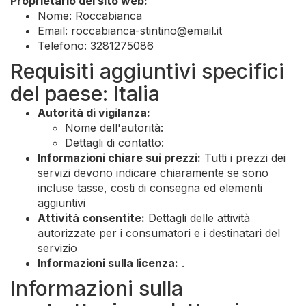
Proprietario del sito web:
Nome: Roccabianca
Email:
roccabianca-stintino@email.it
Telefono: 3281275086
Requisiti aggiuntivi specifici
del paese: Italia
Autorità di vigilanza:
Nome dell'autorità:
Dettagli di contatto:
Informazioni chiare sui prezzi:
Tutti i prezzi dei
servizi devono indicare chiaramente se sono
incluse tasse, costi di consegna ed elementi
aggiuntivi
Attività consentite:
Dettagli delle attività
autorizzate per i consumatori e i destinatari del
servizio
Informazioni sulla licenza:
.
Informazioni sulla