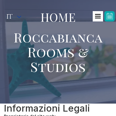
HOME
IT
Roccabianca
Rooms &
Studios
Informazioni Legali